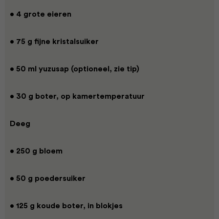
• 4 grote eieren
• 75 g fijne kristalsuiker
• 50 ml yuzusap (optioneel, zie tip)
• 30 g boter, op kamertemperatuur
Deeg
• 250 g bloem
• 50 g poedersuiker
• 125 g koude boter, in blokjes