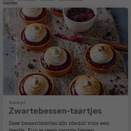
taartjes
Recept
Zwartebessen-taartjes
Deze bessentaartjes zijn ideaal voor een
feestje. Kun je geen zwarte bessen