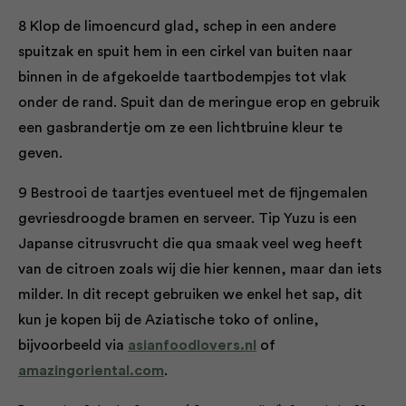
8 Klop de limoencurd glad, schep in een andere
spuitzak en spuit hem in een cirkel van buiten naar
binnen in de afgekoelde taartbodempjes tot vlak
onder de rand. Spuit dan de meringue erop en gebruik
een gasbrandertje om ze een lichtbruine kleur te
geven.
9 Bestrooi de taartjes eventueel met de fijngemalen
gevriesdroogde bramen en serveer. Tip Yuzu is een
Japanse citrusvrucht die qua smaak veel weg heeft
van de citroen zoals wij die hier kennen, maar dan iets
milder. In dit recept gebruiken we enkel het sap, dit
kun je kopen bij de Aziatische toko of online,
bijvoorbeeld via
asianfoodlovers.nl
of
amazingoriental.com
.