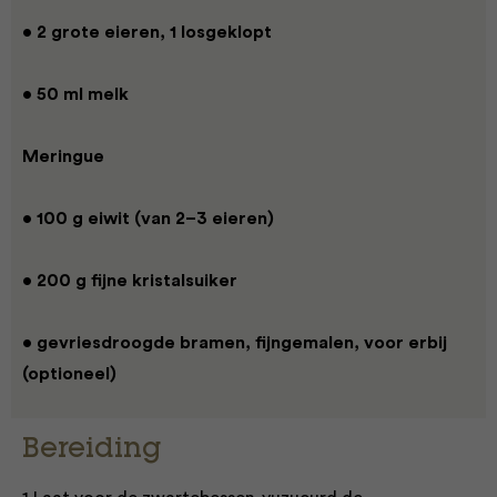
• 2 grote eieren, 1 losgeklopt
• 50 ml melk
Meringue
• 100 g eiwit (van 2–3 eieren)
• 200 g fijne kristalsuiker
• gevriesdroogde bramen, fijngemalen, voor erbij
(optioneel)
Bereiding