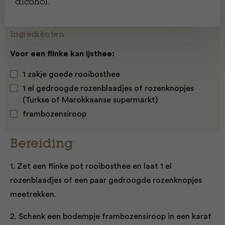
alcohol.
Ingrediënten
Voor een flinke kan ijsthee:
1 zakje goede rooibosthee
1 el gedroogde rozenblaadjes of rozenknopjes
(Turkse of Marokkaanse supermarkt)
frambozensiroop
Bereiding
1. Zet een flinke pot rooibosthee en laat 1 el
rozenblaadjes of een paar gedroogde rozenknopjes
meetrekken.
2. Schenk een bodempje frambozensiroop in een karaf