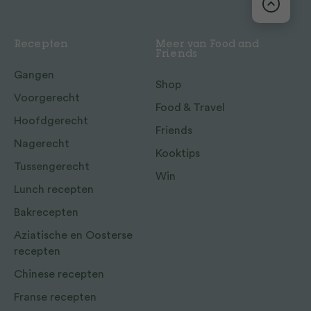
Recepten
Meer van Food and
Friends
Gangen
Shop
Voorgerecht
Food & Travel
Hoofdgerecht
Friends
Nagerecht
Kooktips
Tussengerecht
Win
Lunch recepten
Bakrecepten
Aziatische en Oosterse
recepten
Chinese recepten
Franse recepten