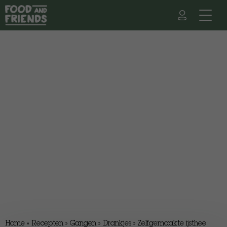
Home
»
Recepten
»
Gangen
»
Drankjes
»
​Zelfgemaakte ijsthee