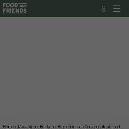
Home
»
Recepten
»
Bakken
»
Bakrecepten
»
Zaden-notenbrood