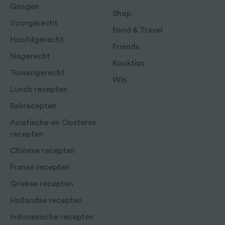
Gangen
Shop
Voorgerecht
Food & Travel
Hoofdgerecht
Friends
Nagerecht
Kooktips
Tussengerecht
Win
Lunch recepten
Bakrecepten
Aziatische en Oosterse
recepten
Chinese recepten
Franse recepten
Griekse recepten
Hollandse recepten
Indonesische recepten