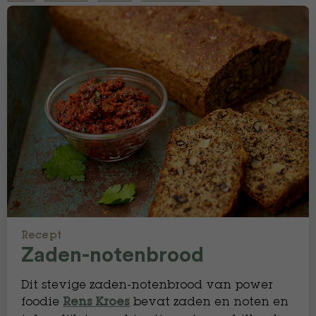
Recept
Zaden-notenbrood
Dit stevige zaden-notenbrood van power
foodie
bevat zaden en noten en
Rens Kroes