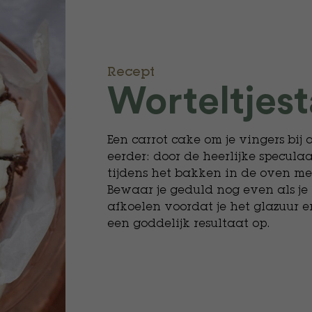
Recept
​Worteltjest
Een carrot cake om je vingers bij a
eerder: door de heerlijke specula
tijdens het bakken in de oven m
Bewaar je geduld nog even als je 
afkoelen voordat je het glazuur 
een goddelijk resultaat op.