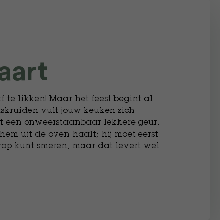
aart
f te likken! Maar het feest begint al
askruiden vult jouw keuken zich
et een onweerstaanbaar lekkere geur.
hem uit de oven haalt; hij moet eerst
erop kunt smeren, maar dat levert wel