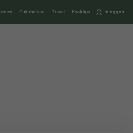
Inloggen
zines
Culi-merken
Travel
Kooktips