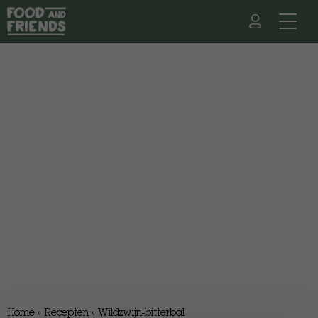
Home
»
Recepten
»
Wildzwijn-bitterbal