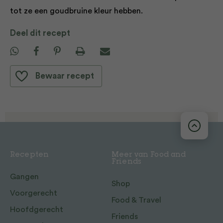
tot ze een goudbruine kleur hebben.
Deel dit recept
Bewaar recept
Recepten
Meer van Food and
Friends
Gangen
Shop
Voorgerecht
Food & Travel
Hoofdgerecht
Friends