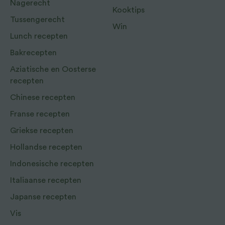
Nagerecht
Kooktips
Tussengerecht
Win
Lunch recepten
Bakrecepten
Aziatische en Oosterse
recepten
Chinese recepten
Franse recepten
Griekse recepten
Hollandse recepten
Indonesische recepten
Italiaanse recepten
Japanse recepten
Vis