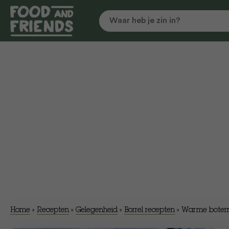
Home
»
Recepten
»
Gelegenheid
»
Borrel recepten
»
Warme boter