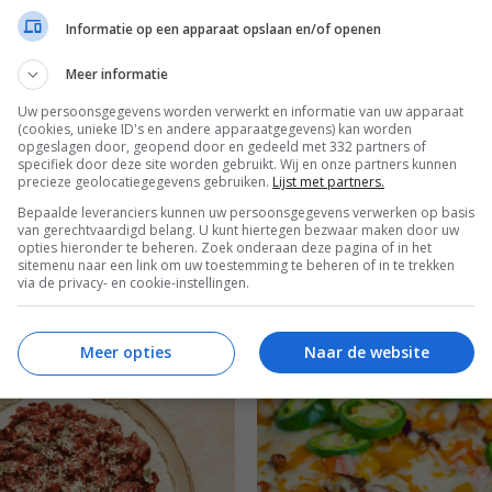
Informatie op een apparaat opslaan en/of openen
ndaag?
Winterrecepten
Meer informatie
Uw persoonsgegevens worden verwerkt en informatie van uw apparaat
(cookies, unieke ID's en andere apparaatgegevens) kan worden
opgeslagen door, geopend door en gedeeld met 332 partners of
specifiek door deze site worden gebruikt. Wij en onze partners kunnen
precieze geolocatiegegevens gebruiken.
Lijst met partners.
Bepaalde leveranciers kunnen uw persoonsgegevens verwerken op basis
van gerechtvaardigd belang. U kunt hiertegen bezwaar maken door uw
opties hieronder te beheren. Zoek onderaan deze pagina of in het
sitemenu naar een link om uw toestemming te beheren of in te trekken
via de privacy- en cookie-instellingen.
Meer opties
Naar de website