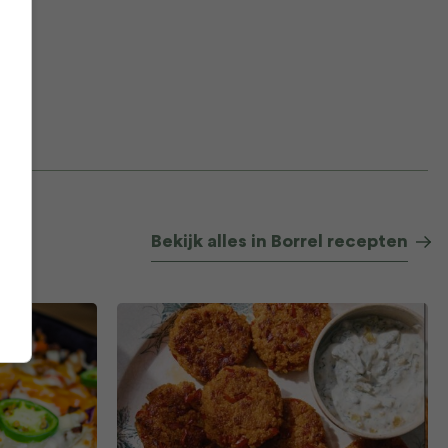
Bekijk alles in Borrel recepten