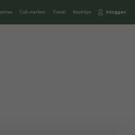
Inloggen
zines
Culi-merken
Travel
Kooktips