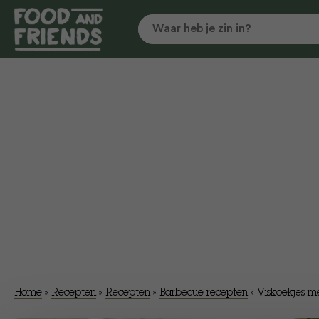
Home
»
Recepten
»
Recepten
»
Barbecue recepten
»
Viskoekjes m