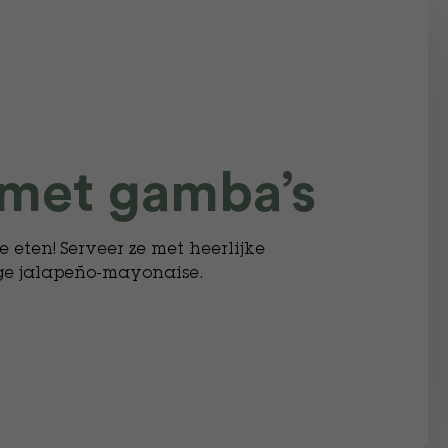
 met gamba’s
e eten! Serveer ze met heerlijke
ige jalapeño-mayonaise.