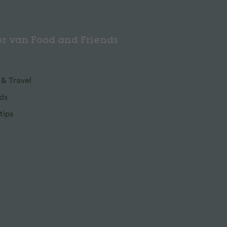
r van Food and Friends
 & Travel
ds
tips