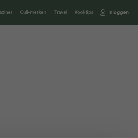
Inloggen
zines
Culi-merken
Travel
Kooktips