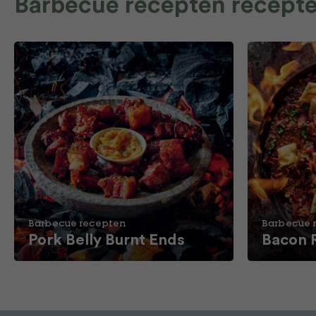
Barbecue recepten recept
Barbecue recepten
Barbecue 
Pork Belly Burnt Ends
Bacon 