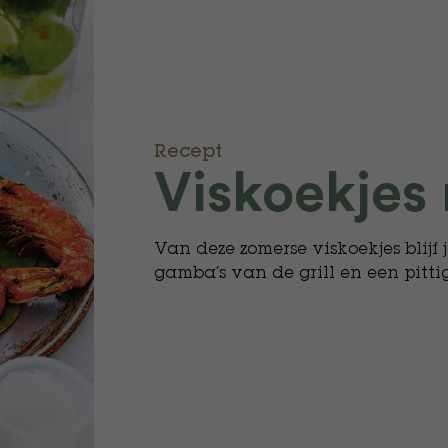
Recept
Viskoekjes
Van deze zomerse viskoekjes blijf j
gamba’s van de grill en een pitt