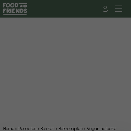
Home
»
Recepten
»
Bakken
»
Bakrecepten
»
Vegan no-bake