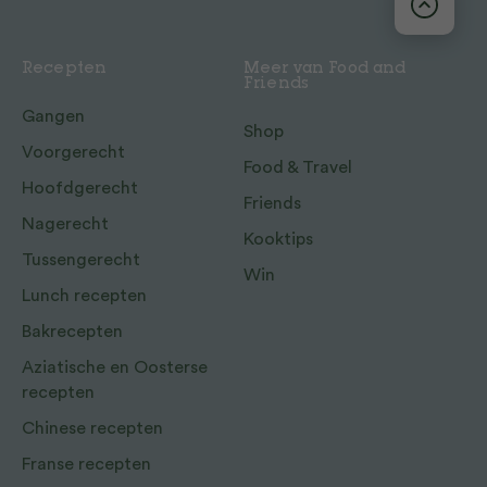
Recepten
Meer van Food and
Friends
Gangen
Shop
Voorgerecht
Food & Travel
Hoofdgerecht
Friends
Nagerecht
Kooktips
Tussengerecht
Win
Lunch recepten
Bakrecepten
Aziatische en Oosterse
recepten
Chinese recepten
Franse recepten