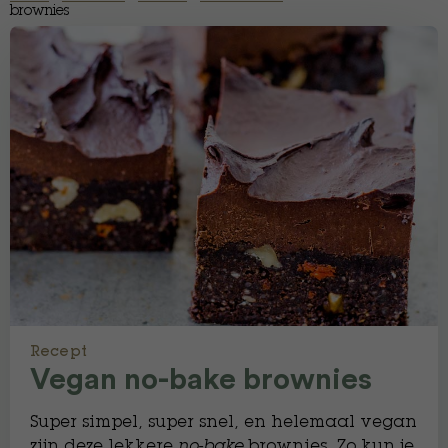
brownies
Recept
Vegan no-bake brownies
Super simpel, super snel, en helemaal vegan
zijn deze lekkere
no-bake
brownies. Zo kun je