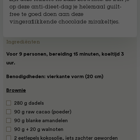
op deze anti-dieet-dag je helemaal guilt-
free te goed doen aan deze
vingeraflikkende chocolade mirakeltjes.
Ingrediënten
Voor 9 personen, bereiding 15 minuten, koeltijd 3
uur.
Benodigdheden: vierkante vorm (20 cm)
Brownie
280 g dadels
90 g raw cacao (poeder)
90 g blanke amandelen
90 g + 20 g walnoten
2 eetlepels kokosolie, iets zachter geworden