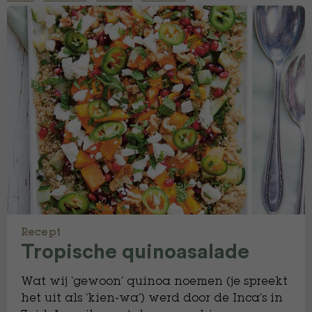
Recept
Tropische quinoasalade
Wat wij ‘gewoon’ quinoa noemen (je spreekt
het uit als ‘kien-wa’) werd door de Inca’s in