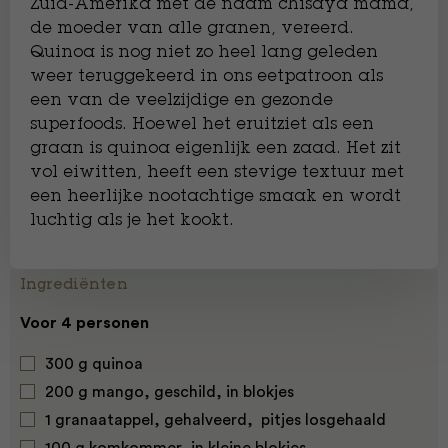
Zuid-Amerika met de naam chisaya mama,
de moeder van alle granen, vereerd.
Quinoa is nog niet zo heel lang geleden
weer teruggekeerd in ons eetpatroon als
een van de veelzijdige en gezonde
superfoods. Hoewel het eruitziet als een
graan is quinoa eigenlijk een zaad. Het zit
vol eiwitten, heeft een stevige textuur met
een heerlijke nootachtige smaak en wordt
luchtig als je het kookt.
Ingrediënten
Voor 4 personen
300 g quinoa
200 g mango, geschild, in blokjes
1 granaatappel, gehalveerd, pitjes losgehaald