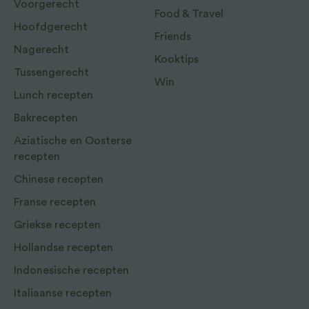
Voorgerecht
Food & Travel
Hoofdgerecht
Friends
Nagerecht
Kooktips
Tussengerecht
Win
Lunch recepten
Bakrecepten
Aziatische en Oosterse
recepten
Chinese recepten
Franse recepten
Griekse recepten
Hollandse recepten
Indonesische recepten
Italiaanse recepten