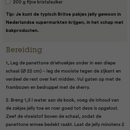
200 g fijne kristalsuiker
Tip:
Je kunt de typisch Britse pakjes jelly gewoon in
Nederlandse supermarkten krijgen, in het schap met
bakproducten.
Bereiding
1, Leg de panettone driehoekjes onder in een diepe
schaal (Ø 22 cm) ‒ leg de mooiste tegen de zijkant en
verdeel de rest over het midden. Vul gaten op met de
frambozen en bedruppel met de sherry.
2. Breng 1,5 l water aan de kook, voeg de inhoud van
de zakjes jelly toe en roer goed tot deze is opgelost.
Zeef de vloeistof boven de schaal, zodat de
panettone ermee bedekt raakt. Laat de jelly minstens 2