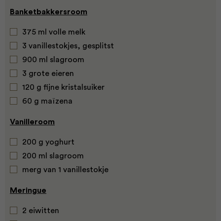
Banketbakkersroom
375 ml volle melk
3 vanillestokjes, gesplitst
900 ml slagroom
3 grote eieren
120 g fijne kristalsuiker
60 g maïzena
Vanilleroom
200 g yoghurt
200 ml slagroom
merg van 1 vanillestokje
Meringue
2 eiwitten