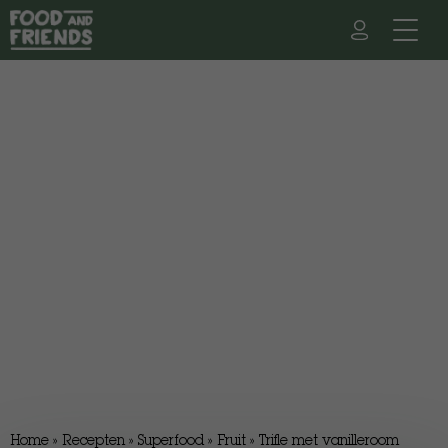
Home
»
Recepten
»
Superfood
»
Fruit
»
Trifle met vanilleroom