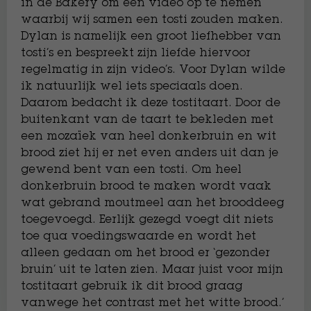
in de Bakery om een video op te nemen
waarbij wij samen een tosti zouden maken.
Dylan is namelijk een groot liefhebber van
tosti’s en bespreekt zijn liefde hiervoor
regelmatig in zijn video’s. Voor Dylan wilde
ik natuurlijk wel iets speciaals doen.
Daarom bedacht ik deze tostitaart. Door de
buitenkant van de taart te bekleden met
een mozaïek van heel donkerbruin en wit
brood ziet hij er net even anders uit dan je
gewend bent van een tosti. Om heel
donkerbruin brood te maken wordt vaak
wat gebrand moutmeel aan het brooddeeg
toegevoegd. Eerlijk gezegd voegt dit niets
toe qua voedingswaarde en wordt het
alleen gedaan om het brood er ‘gezonder
bruin’ uit te laten zien. Maar juist voor mijn
tostitaart gebruik ik dit brood graag
vanwege het contrast met het witte brood.’