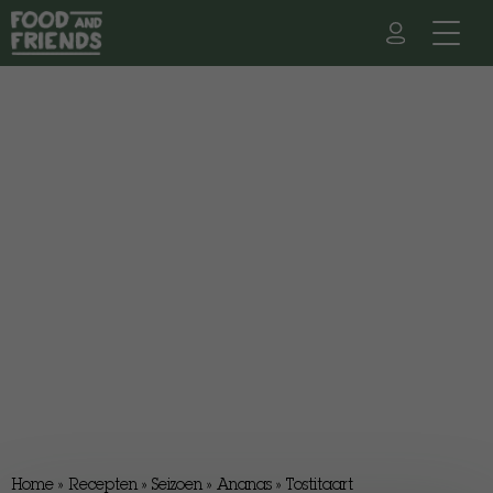
Home
»
Recepten
»
Seizoen
»
Ananas
»
Tostitaart