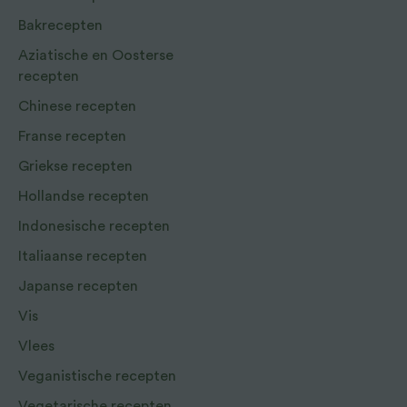
Bakrecepten
Aziatische en Oosterse
recepten
Chinese recepten
Franse recepten
Griekse recepten
Hollandse recepten
Indonesische recepten
Italiaanse recepten
Japanse recepten
Vis
Vlees
Veganistische recepten
Vegetarische recepten