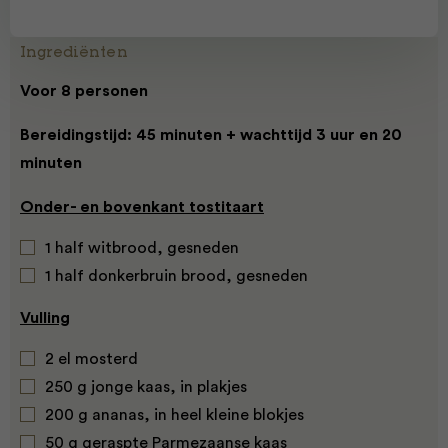
Ingrediënten
Voor 8 personen
Bereidingstijd: 45 minuten + wachttijd 3 uur en 20
minuten
Onder- en bovenkant tostitaart
1 half witbrood, gesneden
1 half donkerbruin brood, gesneden
Vulling
2 el mosterd
250 g jonge kaas, in plakjes
200 g ananas, in heel kleine blokjes
50 g geraspte Parmezaanse kaas