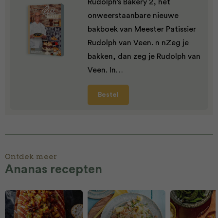
Rudolph’s Bakery 2, het
onweerstaanbare nieuwe
bakboek van Meester Patissier
Rudolph van Veen. n nZeg je
bakken, dan zeg je Rudolph van
Veen. In…
Bestel
Ontdek meer
Ananas recepten