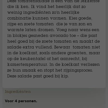
Deze tomatensalade is een van de lekkerste
die ik ken. Ik vind het heerlijk dat zo
weinig ingrediënten zo’n heerlijke
combinatie kunnen vormen. Kies goede,
rijpe en zoete tomaten die je van zon en
warmte laten dromen. Voeg naar wens een
in blokjes gesneden avocado toe – die past
heel goed bij de zoete tomaten en maakt de
salade extra vullend. Bewaar tomaten niet
in de koelkast, zoals andere groenten, maar
op de keukentafel of het aanrecht, bij
kamertemperatuur. In de koelkast verliezen
ze hun smaak en stopt het rijpingsproces.
Deze salade past goed bij kip.
Ingrediënten
Voor 4 personen.