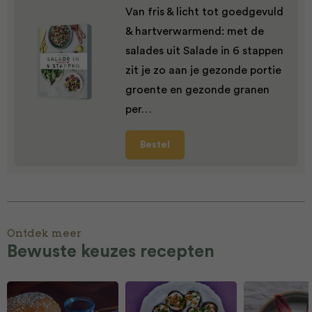
Van fris & licht tot goedgevuld
& hartverwarmend: met de
salades uit Salade in 6 stappen
zit je zo aan je gezonde portie
groente en gezonde granen
per…
Bestel
Ontdek meer
Bewuste keuzes recepten