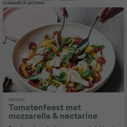
mozzarella & nectarine
Recept
Tomatenfeest met
mozzarella & nectarine