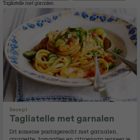
Tagliatelle met garnalen
Recept
Tagliatelle met garnalen
Dit zomerse pastagerecht met garnalen,
courgette, tomaatjes en citroensap serveer je