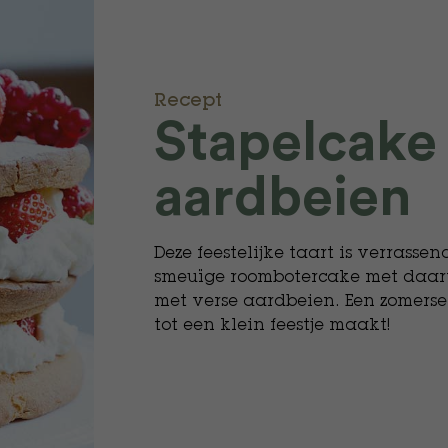
Recept
Stapelcake
aardbeien
Deze feestelijke taart is verrasse
smeuïge roombotercake met daar
met verse aardbeien. Een zomerse
tot een klein feestje maakt!