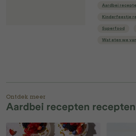
Aardbei recept
Kinderfeestje r
Superfood
Wat eten we va
Ontdek meer
Aardbei recepten recepten