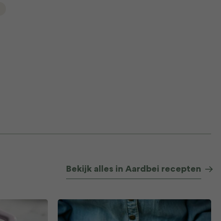
Bekijk alles in Aardbei recepten