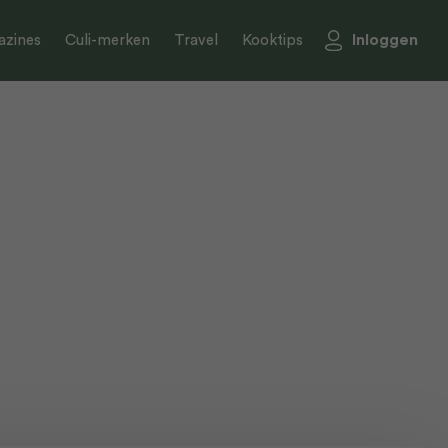
Inloggen
zines
Culi-merken
Travel
Kooktips