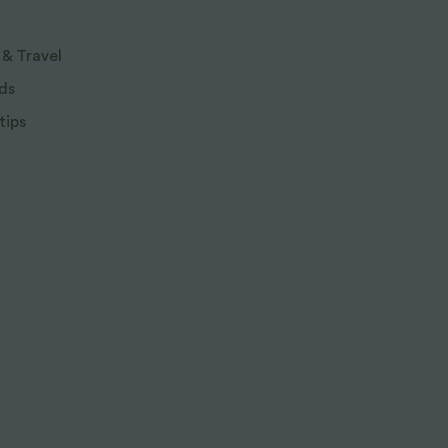
 & Travel
ds
tips