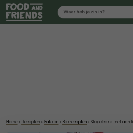
Home
»
Recepten
»
Bakken
»
Bakrecepten
»
Stapelcake met aard