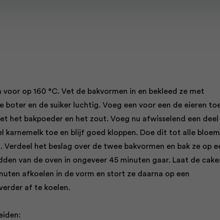
voor op 160 °C. Vet de bakvormen in en bekleed ze met
e boter en de suiker luchtig. Voeg een voor een de eieren toe
t het bakpoeder en het zout. Voeg nu afwisselend een deel
 karnemelk toe en blijf goed kloppen. Doe dit tot alle bloem
n. Verdeel het beslag over de twee bakvormen en bak ze op e
idden van de oven in ongeveer 45 minuten gaar. Laat de cake
inuten afkoelen in de vorm en stort ze daarna op een
verder af te koelen.
eiden: