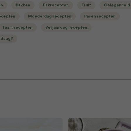
en
Bakken
Bakrecepten
Fruit
Gelegenheid
ecepten
Moederdag recepten
Pasen recepten
Taart recepten
Verjaardag recepten
ndaag?