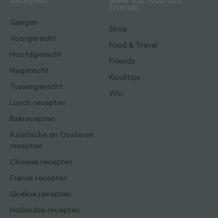
Recepten
Meer van Food and
Friends
Gangen
Shop
Voorgerecht
Food & Travel
Hoofdgerecht
Friends
Nagerecht
Kooktips
Tussengerecht
Win
Lunch recepten
Bakrecepten
Aziatische en Oosterse
recepten
Chinese recepten
Franse recepten
Griekse recepten
Hollandse recepten