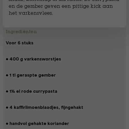
en de gember geven een pittige kick aan
het varkensvlees.
Ingrediënten
Voor 6 stuks
• 400 g varkensworstjes
• 1 tl geraspte gember
• 1½ el rode currypasta
• 4 kaffirlimoenblaadjes, fijngehakt
• handvol gehakte koriander