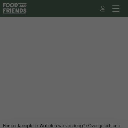
Home
»
Recepten
»
Wat eten we vandaag?
»
Ovengerechten
»