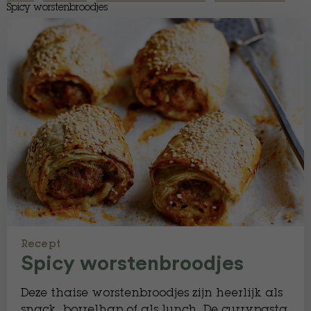
Spicy worstenbroodjes
Recept
Spicy worstenbroodjes
Deze thaise worstenbroodjes zijn heerlijk als
snack, borrelhap of als lunch. De currypasta