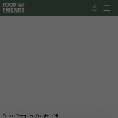
Home
»
Recepten
»
Spaghetti fritti