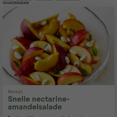
amandelsalade
Recept
Snelle nectarine-
amandelsalade