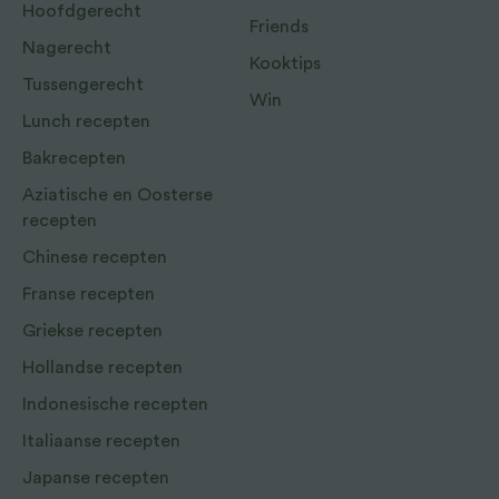
Hoofdgerecht
Friends
Nagerecht
Kooktips
Tussengerecht
Win
Lunch recepten
Bakrecepten
Aziatische en Oosterse
recepten
Chinese recepten
Franse recepten
Griekse recepten
Hollandse recepten
Indonesische recepten
Italiaanse recepten
Japanse recepten