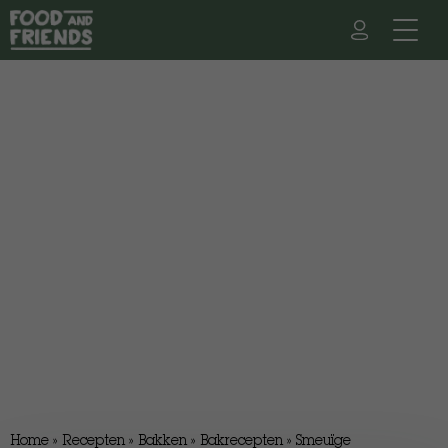
Home
»
Recepten
»
Bakken
»
Bakrecepten
»
Smeuïge