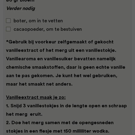
80 gr bloem
Verder nodig
boter, om in te vetten
cacaopoeder, om te bestuiven
*Gebruik bij voorkeur zelfgemaakt of gekocht
vanille­extract of het merg uit een vanillestokje.
Vanillearoma en vanillesuiker bevatten namelijk
chemische smaakstoffen, daar is geen echte vanille
aan te pas gekomen. Je kunt het wel gebruiken,
maar het smaakt net anders.
Vanilleextract maak je zo:
1. Snijd 3 vanillestokjes in de lengte open en schraap
het merg eruit.
2. Doe het merg samen met de opengesneden
stokjes in een flesje met 150 milliliter wodka.