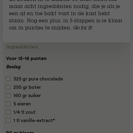
maar acht ingrediënten nodig, die je als je
een af en toe bakt vast in de kast hebt
staan. Nog een plus: in 5 stappen is-ie klaar
om in puntjes te snijden.
Go for it!
Ingrediënten
Voor 12-16 punten
Beslag
325 gr pure chocolade
250 gr boter
160 gr suiker
5 eieren
1/4 tl zout
1 tl vanille-extract*