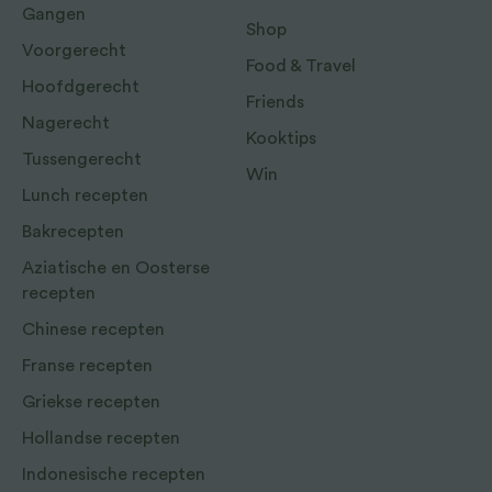
Gangen
Shop
Voorgerecht
Food & Travel
Hoofdgerecht
Friends
Nagerecht
Kooktips
Tussengerecht
Win
Lunch recepten
Bakrecepten
Aziatische en Oosterse
recepten
Chinese recepten
Franse recepten
Griekse recepten
Hollandse recepten
Indonesische recepten