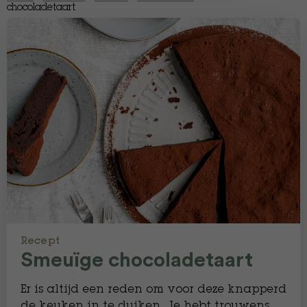
chocoladetaart
Recept
Smeuïge chocoladetaart
Er is altijd een reden om voor deze knapperd
de keuken in te duiken. Je hebt trouwens