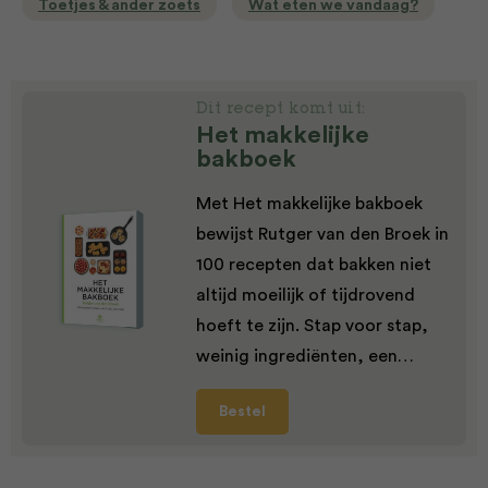
Toetjes & ander zoets
Wat eten we vandaag?
Dit recept komt uit:
Het makkelijke
bakboek
Met Het makkelijke bakboek
bewijst Rutger van den Broek in
100 recepten dat bakken niet
altijd moeilijk of tijdrovend
hoeft te zijn. Stap voor stap,
weinig ingrediënten, een…
Bestel