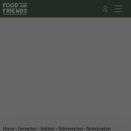
Home
»
Recepten
»
Bakken
»
Bakrecepten
»
Sinterkoekjes