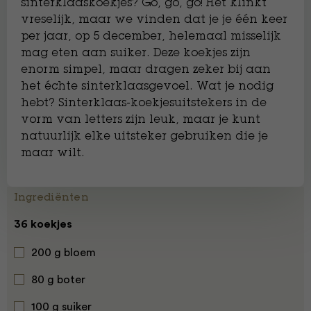
sinterklaaskoekjes? Go, go, go! Het klinkt
vreselijk, maar we vinden dat je je één keer
per jaar, op 5 december, helemaal misselijk
mag eten aan suiker. Deze koekjes zijn
enorm simpel, maar dragen zeker bij aan
het échte sinterklaasgevoel. Wat je nodig
hebt? Sinterklaas-koekjesuitstekers in de
vorm van letters zijn leuk, maar je kunt
natuurlijk elke uitsteker gebruiken die je
maar wilt.
Ingrediënten
36 koekjes
200 g bloem
80 g boter
100 g suiker