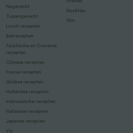
Friends
Nagerecht
Kooktips
Tussengerecht
Win
Lunch recepten
Bakrecepten
Aziatische en Oosterse
recepten
Chinese recepten
Franse recepten
Griekse recepten
Hollandse recepten
Indonesische recepten
Italiaanse recepten
Japanse recepten
Vis