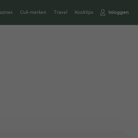
Inloggen
zines
Culi-merken
Travel
Kooktips