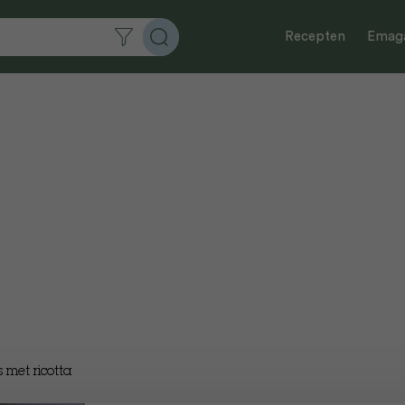
Recepten
Emaga
s met ricotta