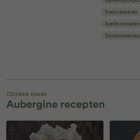
Italiaanse recep
Pasta recepten
Snelle recepten
Zomerrecepten
Ontdek meer
Aubergine recepten