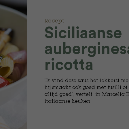
Recept
​Siciliaanse
aubergines
ricotta
‘Ik vind deze saus het lekkerst me
hij smaakt ook goed met fusilli of
altijd goed’, vertelt in Marcella
italiaanse keuken.