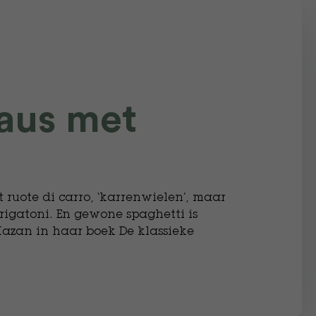
aus met
t ruote di carro, ‘karrenwielen’, maar
 rigatoni. En gewone spaghetti is
 Hazan in haar boek De klassieke