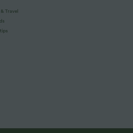
 & Travel
ds
tips