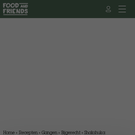
Home
»
Recepten
»
Gangen
»
Bijgerecht
»
Shakshuka