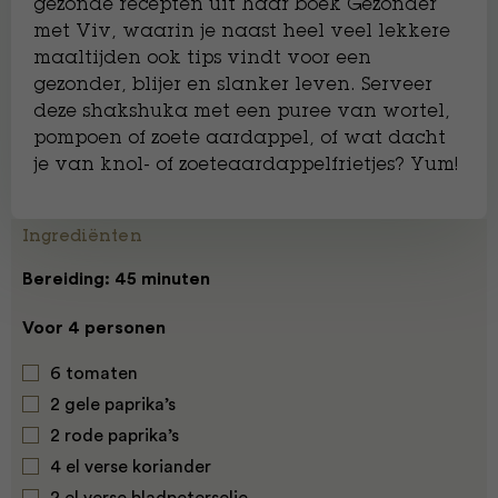
gezonde recepten uit haar boek Gezonder
met Viv, waarin je naast heel veel lekkere
maaltijden ook tips vindt voor een
gezonder, blijer en slanker leven. Serveer
deze shakshuka met een puree van wortel,
pompoen of zoete aardappel, of wat dacht
je van knol- of zoeteaardappelfrietjes? Yum!
Ingrediënten
Bereiding: 45 minuten
Voor 4 personen
6 tomaten
2 gele paprika’s
2 rode paprika’s
4 el verse koriander