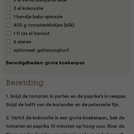
2 el verse bladpeterselie
3 el kokosolie
1 handje baby-spinazie
400 g tomatenblokjes (blik)
1 tl ras el hanout
6 eieren
optioneel: geitenyoghurt
Benodigdheden: grote koekenpan
Bereiding
1. Snijd de tomaten in parten en de paprika’s in reepjes.
Snijd de helft van de koriander en de peterselie fijn.
2. Verhit de kokosolie in een grote koekenpan, bak de
tomaten en paprika 10 minuten op hoog vuur. Roer de