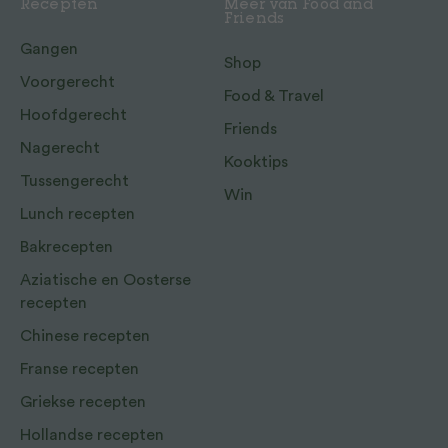
Recepten
Meer van Food and
Friends
Gangen
Shop
Voorgerecht
Food & Travel
Hoofdgerecht
Friends
Nagerecht
Kooktips
Tussengerecht
Win
Lunch recepten
Bakrecepten
Aziatische en Oosterse
recepten
Chinese recepten
Franse recepten
Griekse recepten
Hollandse recepten