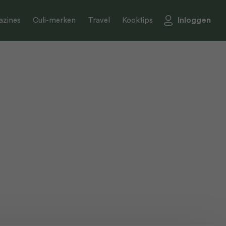
Inloggen
zines
Culi-merken
Travel
Kooktips