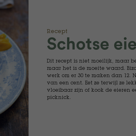
Recept
Schotse ei
Dit recept is niet moeilijk, maar 
maar het is de moeite waard. Biz
werk om er 30 te maken dan 12. Na
van een cent. Eet ze terwijl ze l
vloeibaar zijn of kook de eieren 
picknick.