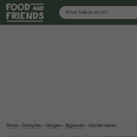
Home
»
Recepten
»
Gangen
»
Bijgerecht
»
Schotse eieren