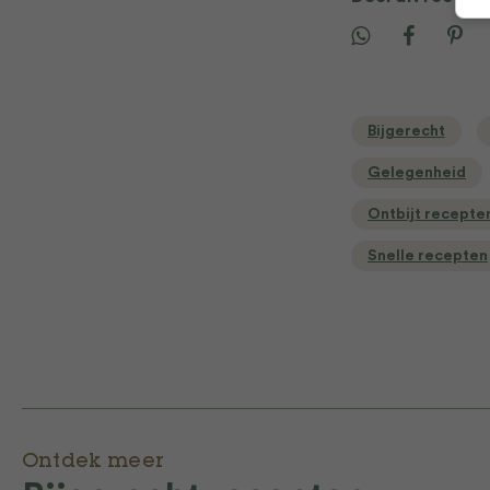
Bijgerecht
Gelegenheid
Ontbijt recepte
Snelle recepten
Ontdek meer