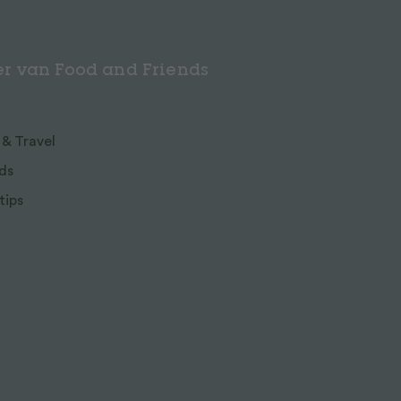
r van Food and Friends
 & Travel
ds
tips