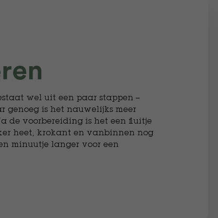
eren
bestaat wel uit een paar stappen –
ar genoeg is het nauwelijks meer
 de voorbereiding is het een fluitje
ekker heet, krokant en vanbinnen nog
een minuutje langer voor een