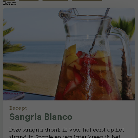
Blanco
Recept
Sangria Blanco
Deze sangria dronk ik voor het eerst op het
strand in Spanje en iets later kreeg ik het