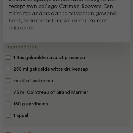
recept van collega Carmen Roovers. Een
tikkeltje anders dan je misschien gewend
bent, maar minstens zo lekker. Zo niet
lekkerder.
Ingrediënten
1 fles gekoelde cava of prosecco
250 ml gekoelde witte druivensap
karaf of waterkan
75 ml Cointreau of Grand Marnier
150 g aardbeien
1 appel