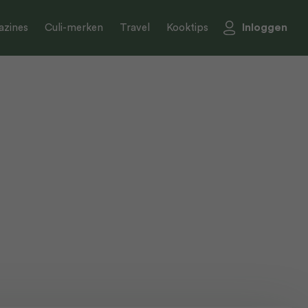
Inloggen
zines
Culi-merken
Travel
Kooktips