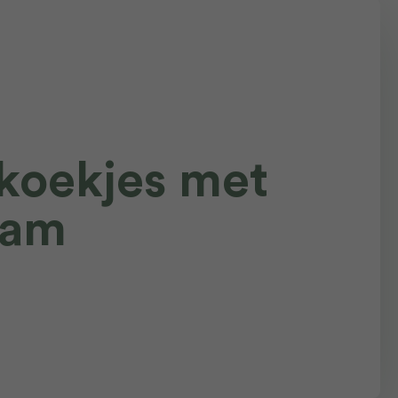
koekjes met
jam