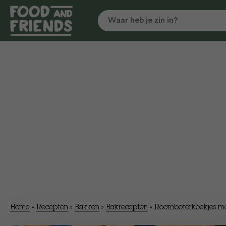
Home
»
Recepten
»
Bakken
»
Bakrecepten
»
Roomboterkoekjes m