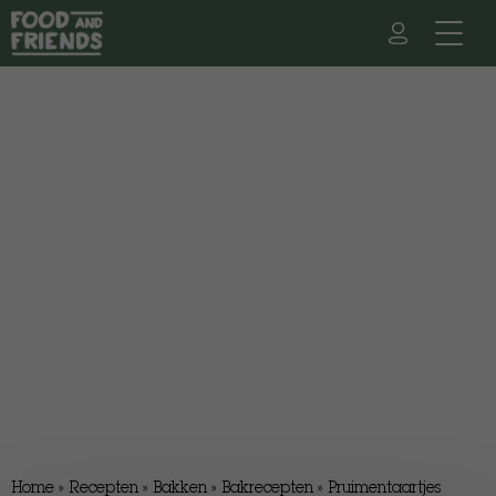
Home
»
Recepten
»
Bakken
»
Bakrecepten
»
Pruimentaartjes