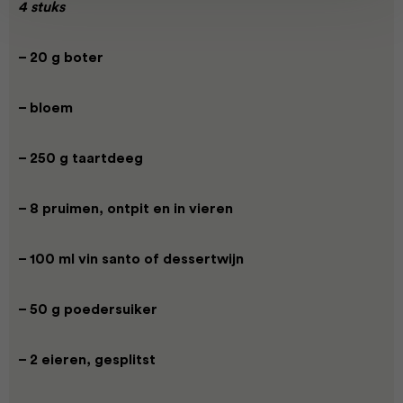
4 stuks
– 20 g boter
– bloem
– 250 g taartdeeg
– 8 pruimen, ontpit en in vieren
– 100 ml vin santo of dessertwijn
– 50 g poedersuiker
– 2 eieren, gesplitst