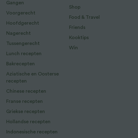
Gangen
Shop
Voorgerecht
Food & Travel
Hoofdgerecht
Friends
Nagerecht
Kooktips
Tussengerecht
Win
Lunch recepten
Bakrecepten
Aziatische en Oosterse
recepten
Chinese recepten
Franse recepten
Griekse recepten
Hollandse recepten
Indonesische recepten