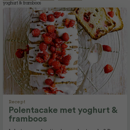
yoghurt & framboos
Recept
Polentacake met yoghurt &
framboos