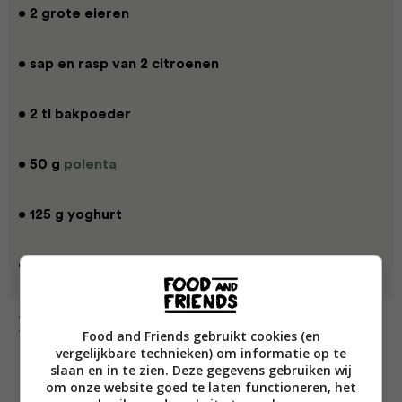
• 2 grote eieren
• sap en rasp van 2 citroenen
• 2 tl bakpoeder
• 50 g
polenta
• 125 g yoghurt
• 200 g poedersuiker
Bereiding
Food and Friends gebruikt cookies (en
vergelijkbare technieken) om informatie op te
slaan en in te zien. Deze gegevens gebruiken wij
om onze website goed te laten functioneren, het