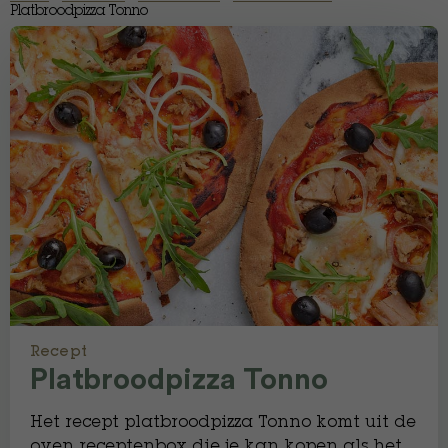
Platbroodpizza Tonno
Recept
Platbroodpizza Tonno
Het recept platbroodpizza Tonno komt uit de
oven receptenbox die je kan kopen als het