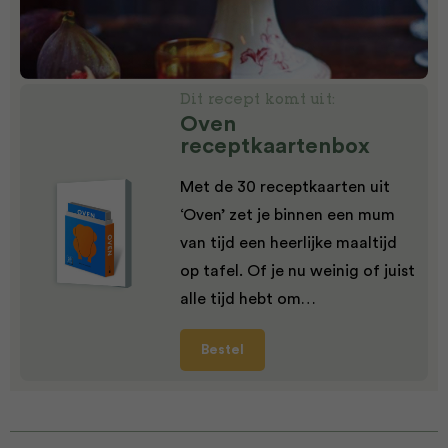
Dit recept komt uit:
Oven
receptkaartenbox
Met de 30 receptkaarten uit
‘Oven’ zet je binnen een mum
van tijd een heerlijke maaltijd
op tafel. Of je nu weinig of juist
alle tijd hebt om…
Bestel