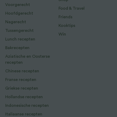
Voorgerecht
Food & Travel
Hoofdgerecht
Friends
Nagerecht
Kooktips
Tussengerecht
Win
Lunch recepten
Bakrecepten
Aziatische en Oosterse
recepten
Chinese recepten
Franse recepten
Griekse recepten
Hollandse recepten
Indonesische recepten
Italiaanse recepten