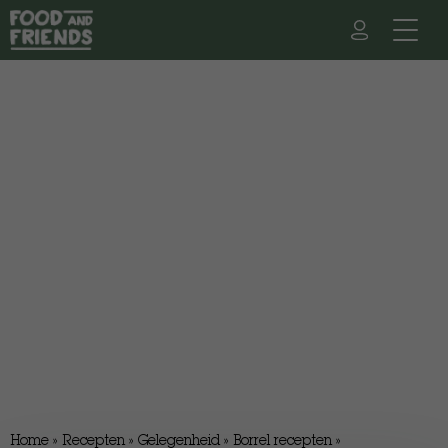
Home
»
Recepten
»
Gelegenheid
»
Borrel recepten
»