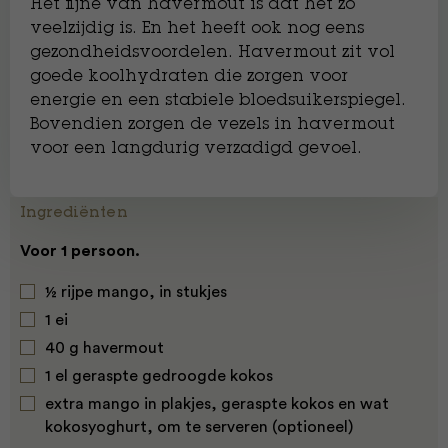
Het fijne van havermout is dat het zo
veelzijdig is. En het heeft ook nog eens
gezondheidsvoordelen. Havermout zit vol
goede koolhydraten die zorgen voor
energie en een stabiele bloedsuikerspiegel.
Bovendien zorgen de vezels in havermout
voor een langdurig verzadigd gevoel.
Ingrediënten
Voor 1 persoon.
½ rijpe mango, in stukjes
1 ei
40 g havermout
1 el geraspte gedroogde kokos
extra mango in plakjes, geraspte kokos en wat
kokosyoghurt, om te serveren (optioneel)