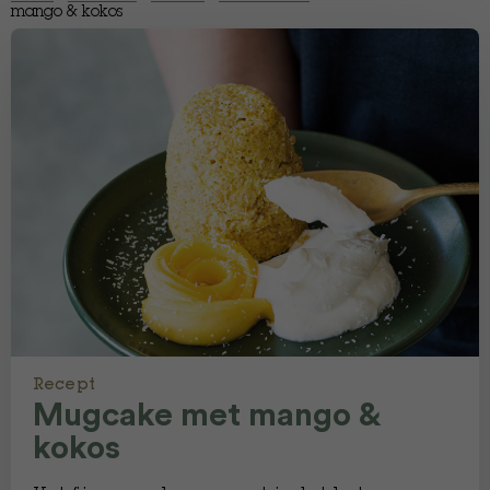
mango & kokos
Recept
Mugcake met mango &
kokos