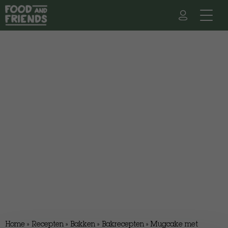
Home
»
Recepten
»
Bakken
»
Bakrecepten
»
Mugcake met