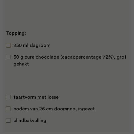
Topping:
250 ml slagroom
50 g pure chocolade (cacaopercentage 72%), grof
gehakt
taartvorm met losse
bodem van 26 cm doorsnee, ingevet
blindbakvulling