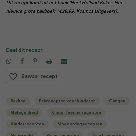
Dit recept komt uit het boek ‘Heel Holland Bakt – Het
nieuwe grote bakboek’ (€29,99, Kosmos Uitgevers).
Deel dit recept
Bewaar recept
Bakken
Bakrecepten voor kinderen
Gangen
Gelegenheid
Kinderfeestje recepten
Kinderrecepten
Moederdag recepten
Nagerecht
Pasen recepten
Taart recepten