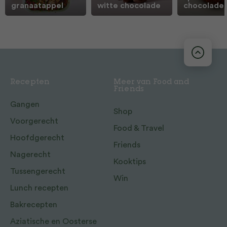
granaatappel
witte chocolade
chocolade
Recepten
Meer van Food and
Friends
Gangen
Shop
Voorgerecht
Food & Travel
Hoofdgerecht
Friends
Nagerecht
Kooktips
Tussengerecht
Win
Lunch recepten
Bakrecepten
Aziatische en Oosterse