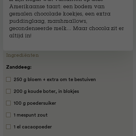
Amerikaanse taart: een bodem van
gemalen chocolade koekjes, een extra
puddinglaag, marshmallows,
gecondenseerde melk… Maar chocola zit er
altijd in!
Ingrediënten
Zanddeeg:
250 g bloem + extra om te bestuiven
200 g koude boter, in blokjes
100 g poedersuiker
1 mespunt zout
1 el cacaopoeder