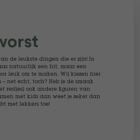
worst
n de leukste dingen die er zijn! In
s natuurlijk een hit, maar een
oor leuk om te maken. Wij kiezen hier
 – net echt, toch? Heb je de smaak
 restjes) ook andere figuren van
amen met kids dan weet je zeker dan
bt met lekkers toe!