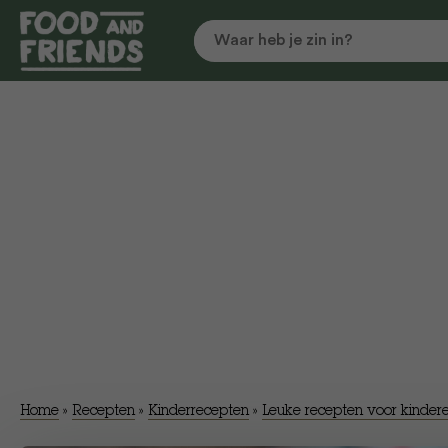
Home
»
Recepten
»
Kinderrecepten
»
Leuke recepten voor kinder