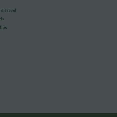
 & Travel
ds
tips