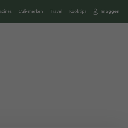
Inloggen
zines
Culi-merken
Travel
Kooktips