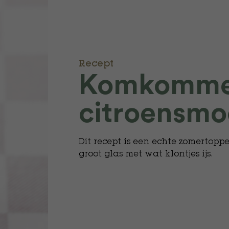
Recept
Komkomme
citroensmo
Dit recept is een echte zomertopper
groot glas met wat klontjes ijs.