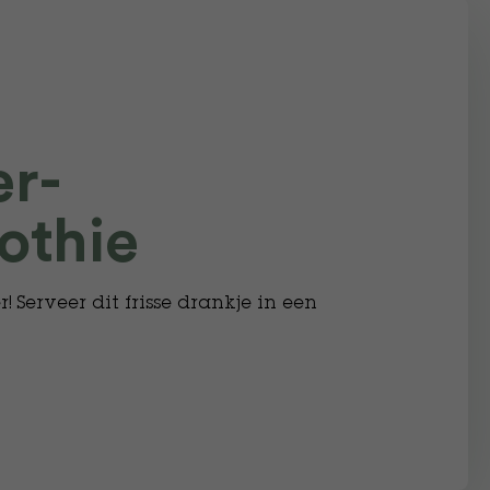
r-
othie
! Serveer dit frisse drankje in een