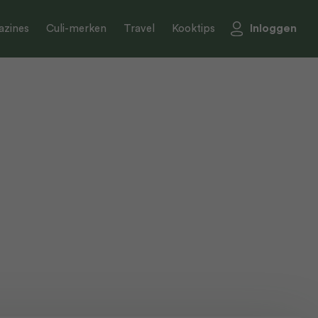
Inloggen
zines
Culi-merken
Travel
Kooktips