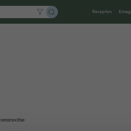
Recepten
Emaga
oensmoothie