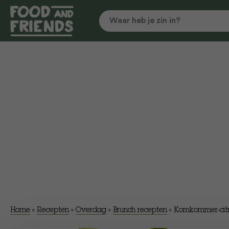
Home
»
Recepten
»
Overdag
»
Brunch recepten
»
Komkommer-citr