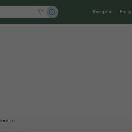
Recepten
Emaga
taartjes