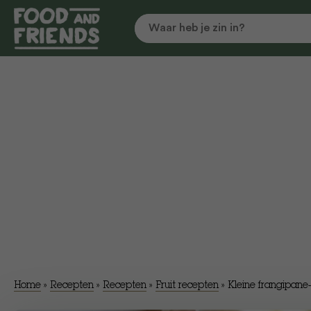
Home
»
Recepten
»
Recepten
»
Fruit recepten
»
Kleine frangipane-