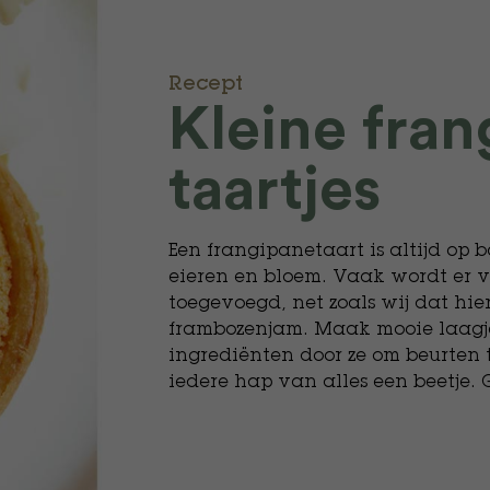
Recept
Kleine fran
taartjes
Een frangipanetaart is altijd op 
eieren en bloem. Vaak wordt er vo
toegevoegd, net zoals wij dat hi
frambozenjam. Maak mooie laagje
ingrediënten door ze om beurten t
iedere hap van alles een beetje. 