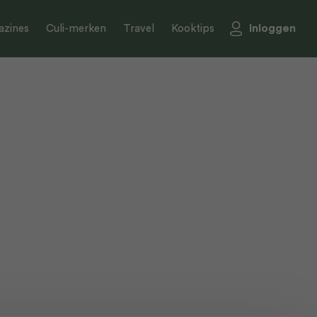
Inloggen
zines
Culi-merken
Travel
Kooktips