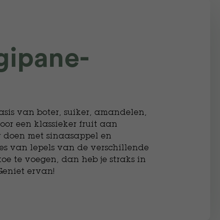
gipane-
basis van boter, suiker, amandelen,
or een klassieker fruit aan
er doen met sinaasappel en
s van lepels van de verschillende
oe te voegen, dan heb je straks in
Geniet ervan!