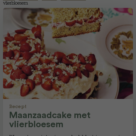
vlierbloesem
Recept
Maanzaadcake met
vlierbloesem