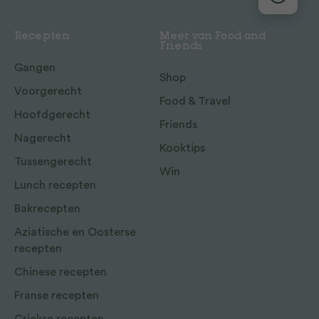
Recepten
Meer van Food and
Friends
Gangen
Shop
Voorgerecht
Food & Travel
Hoofdgerecht
Friends
Nagerecht
Kooktips
Tussengerecht
Win
Lunch recepten
Bakrecepten
Aziatische en Oosterse
recepten
Chinese recepten
Franse recepten