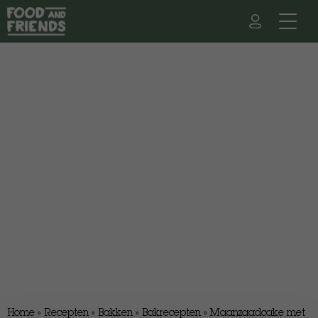
Home
»
Recepten
»
Bakken
»
Bakrecepten
»
Maanzaadcake met