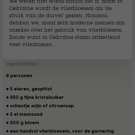
We weten niet wiens schuld het is, maar in
Oekraïne wordt de vlierbloesem als ‘de
struik van de duivel’ gezien. Nonsens,
denken we, maar zelfs moderne mensen zijn
onzeker over het gebruik van vlierbloesem.
Zonde want in Oekraïne staan ontzettend
veel vlierbomen…
Ingrediënten
8 personen
• 5 eieren, gesplitst
• 250 g fijne kristalsuiker
• scheutje azijn of citroensap
• 2 el maanzaad
• 200 g bloem
• een handvol vlierbloesem, voor de garnering