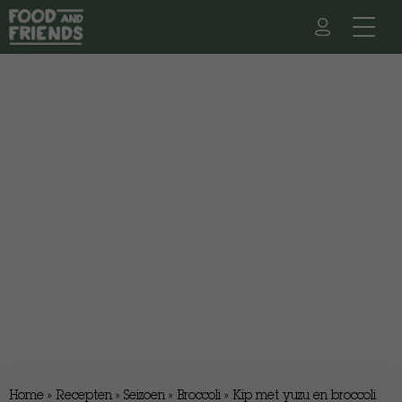
Home
»
Recepten
»
Seizoen
»
Broccoli
»
Kip met yuzu en broccoli