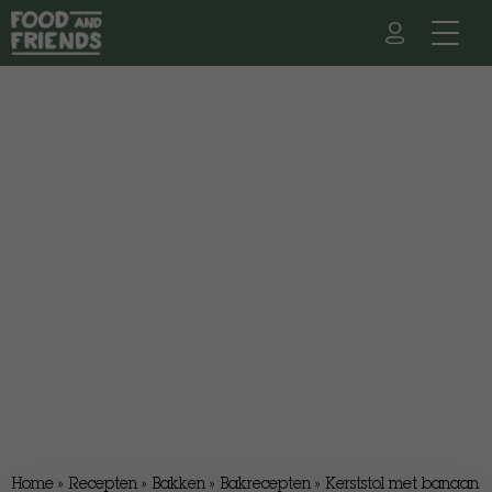
Home
»
Recepten
»
Bakken
»
Bakrecepten
»
Kerststol met banaan