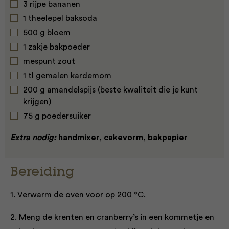
3 rijpe bananen
1 theelepel baksoda
500 g bloem
1 zakje bakpoeder
mespunt zout
1 tl gemalen kardemom
200 g amandelspijs (beste kwaliteit die je kunt
krijgen)
75 g poedersuiker
Extra nodig:
handmixer, cakevorm, bakpapier
Bereiding
1. Verwarm de oven voor op 200 °C.
2. Meng de krenten en cranberry’s in een kommetje en