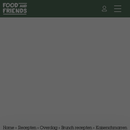
Home
»
Recepten
»
Overdag
»
Brunch recepten
»
Kaiserschmarren