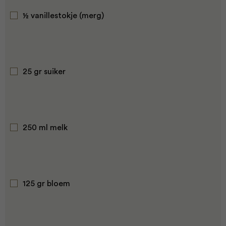
½ vanillestokje (merg)
25 gr suiker
250 ml melk
125 gr bloem