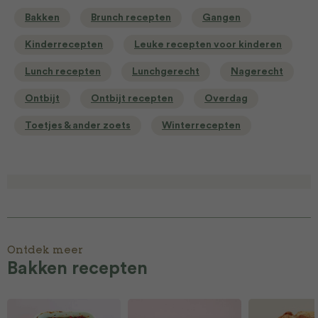
Bakken
Brunch recepten
Gangen
Kinderrecepten
Leuke recepten voor kinderen
Lunch recepten
Lunchgerecht
Nagerecht
Ontbijt
Ontbijt recepten
Overdag
Toetjes & ander zoets
Winterrecepten
Ontdek meer
Bakken recepten