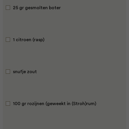
25 gr gesmolten boter
1 citroen (rasp)
snufje zout
100 gr rozijnen (geweekt in (Stroh)rum)