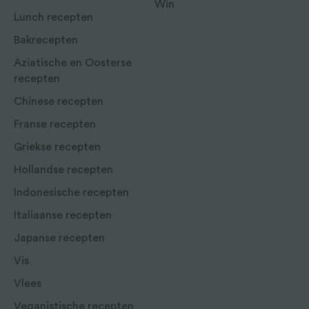
Win
Lunch recepten
Bakrecepten
Aziatische en Oosterse
recepten
Chinese recepten
Franse recepten
Griekse recepten
Hollandse recepten
Indonesische recepten
Italiaanse recepten
Japanse recepten
Vis
Vlees
Veganistische recepten