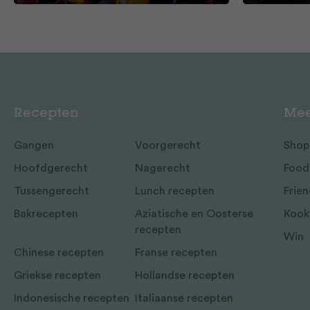
Recepten
Mee
Gangen
Voorgerecht
Shop
Hoofdgerecht
Nagerecht
Food
Tussengerecht
Lunch recepten
Frien
Bakrecepten
Aziatische en Oosterse
Kook
recepten
Win
Chinese recepten
Franse recepten
Griekse recepten
Hollandse recepten
Indonesische recepten
Italiaanse recepten