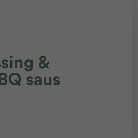
sing &
BQ saus