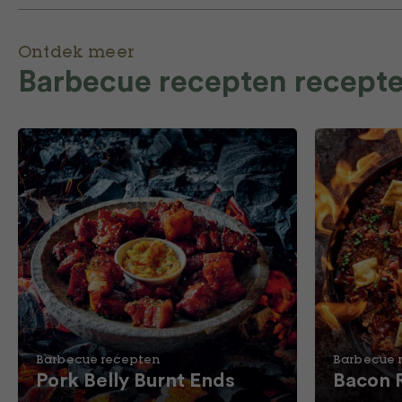
Ontdek meer
Barbecue recepten recept
Barbecue recepten
Barbecue 
Pork Belly Burnt Ends
Bacon 