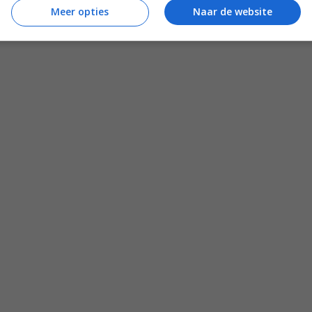
Meer opties
Naar de website