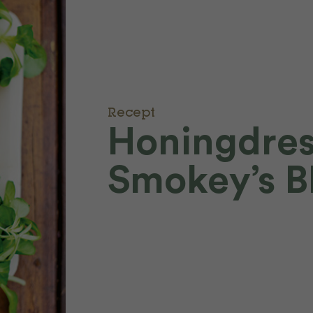
Recept
Honingdres
Smokey’s B