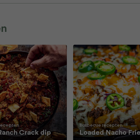
en
recepten
Barbecue recepten
Ranch Crack dip
Loaded Nacho Fri