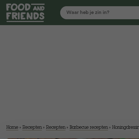
Home
»
Recepten
»
Recepten
»
Barbecue recepten
»
Honingdressi