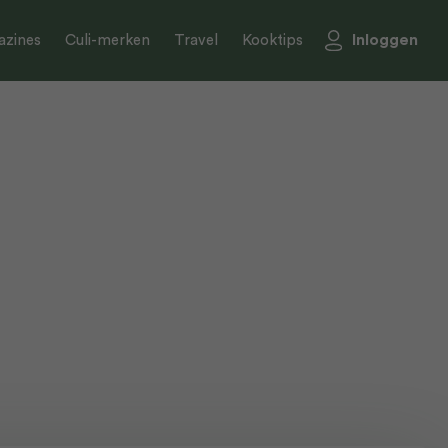
Inloggen
zines
Culi-merken
Travel
Kooktips