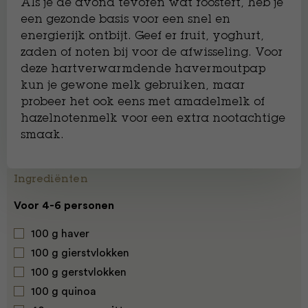
Als je de avond tevoren wat roostert, heb je
een gezonde basis voor een snel en
energierijk ontbijt. Geef er fruit, yoghurt,
zaden of noten bij voor de afwisseling. Voor
deze hartverwarmdende havermoutpap
kun je gewone melk gebruiken, maar
probeer het ook eens met amadelmelk of
hazelnotenmelk voor een extra nootachtige
smaak.
Ingrediënten
Voor 4-6 personen
100 g haver
100 g gierstvlokken
100 g gerstvlokken
100 g quinoa