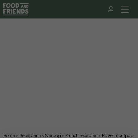
Home
»
Recepten
»
Overdag
»
Brunch recepten
»
Havermoutpap