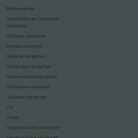
Bakrecepten
Aziatische en Oosterse
recepten
Chinese recepten
Franse recepten
Griekse recepten
Hollandse recepten
Indonesische recepten
Italiaanse recepten
Japanse recepten
Vis
Vlees
Veganistische recepten
Vegetarische recepten