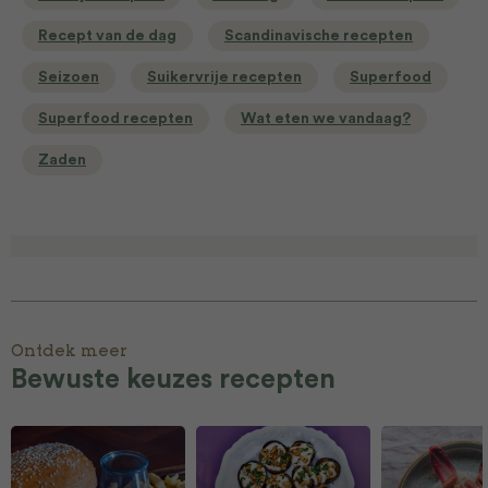
Recept van de dag
Scandinavische recepten
Seizoen
Suikervrije recepten
Superfood
Superfood recepten
Wat eten we vandaag?
Zaden
Ontdek meer
Bewuste keuzes recepten