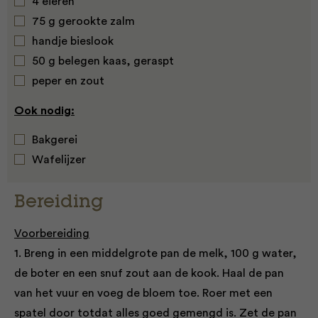
4 eieren
75 g gerookte zalm
handje bieslook
50 g belegen kaas, geraspt
peper en zout
Ook nodig:
Bakgerei
Wafelijzer
Bereiding
Voorbereiding
1. Breng in een middelgrote pan de melk, 100 g water,
de boter en een snuf zout aan de kook. Haal de pan
van het vuur en voeg de bloem toe. Roer met een
spatel door totdat alles goed gemengd is. Zet de pan