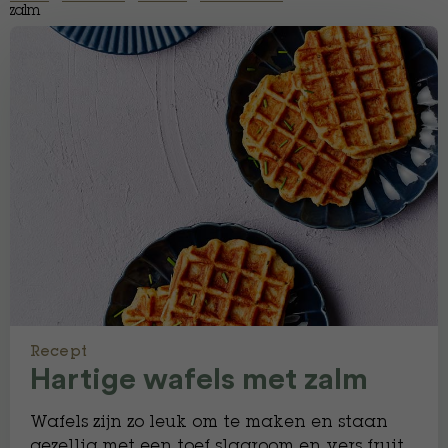
zalm
Recept
Hartige wafels met zalm
Wafels zijn zo leuk om te maken en staan
gezellig met een toef slagroom en vers fruit.