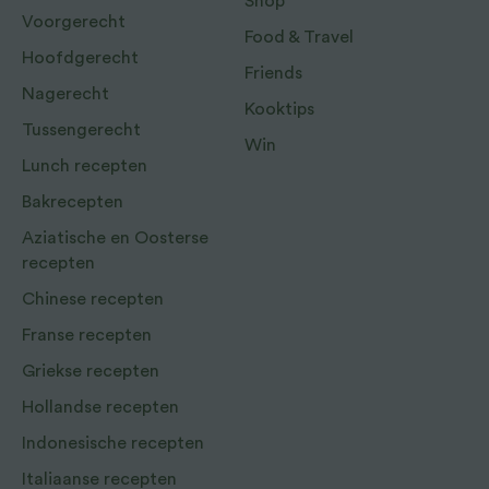
Shop
Voorgerecht
Food & Travel
Hoofdgerecht
Friends
Nagerecht
Kooktips
Tussengerecht
Win
Lunch recepten
Bakrecepten
Aziatische en Oosterse
recepten
Chinese recepten
Franse recepten
Griekse recepten
Hollandse recepten
Indonesische recepten
Italiaanse recepten