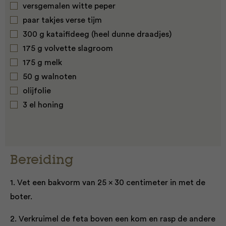
versgemalen witte peper
paar takjes verse tijm
300 g kataifideeg (heel dunne draadjes)
175 g volvette slagroom
175 g melk
50 g walnoten
olijfolie
3 el honing
Bereiding
1. Vet een bakvorm van 25 x 30 centimeter in met de
boter.
2. Verkruimel de feta boven een kom en rasp de andere