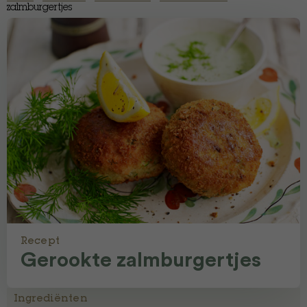
zalmburgertjes
Recept
Gerookte zalmburgertjes
Ingrediënten