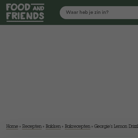
Home
»
Recepten
»
Bakken
»
Bakrecepten
»
Georgie’s Lemon Drizz