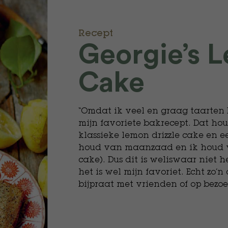
Recept
Georgie’s 
Cake
“Omdat ik veel en graag taarten
mijn favoriete bakrecept. Dat ho
klassieke lemon drizzle cake en
houd van maanzaad en ik houd va
cake). Dus dit is weliswaar niet 
het is wel mijn favoriet. Echt zo’n
bijpraat met vrienden of op bezoe