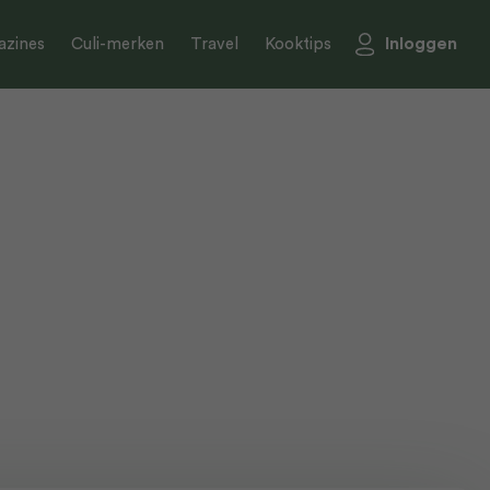
Inloggen
zines
Culi-merken
Travel
Kooktips