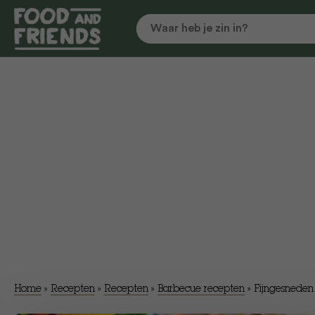
Home
»
Recepten
»
Recepten
»
Barbecue recepten
»
Fijngesneden