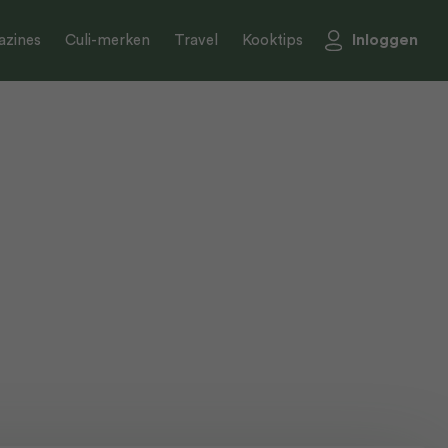
Inloggen
zines
Culi-merken
Travel
Kooktips