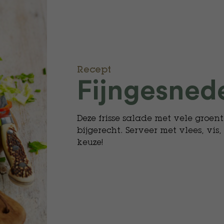
Recept
Fijngesned
Deze frisse salade met vele groen
bijgerecht. Serveer met vlees, vis
keuze!