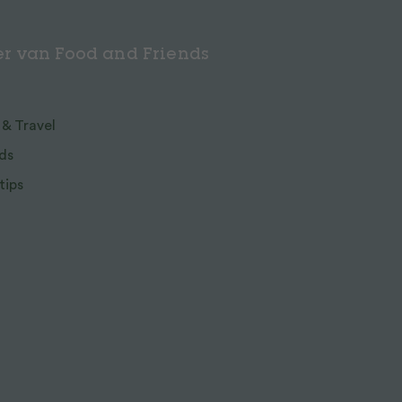
r van Food and Friends
 & Travel
ds
tips