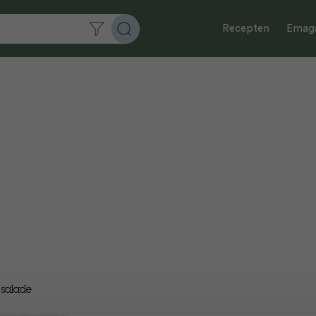
Recepten
Emaga
 salade