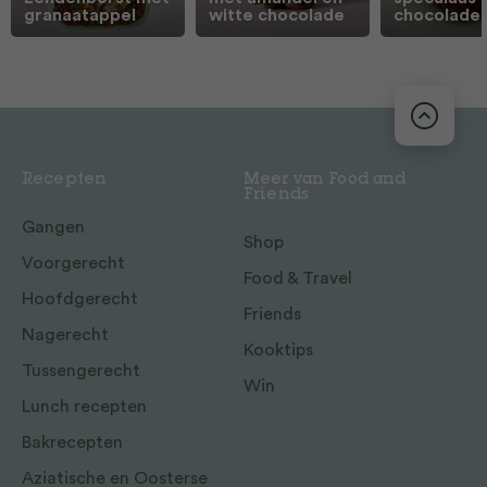
granaatappel
witte chocolade
chocolade
Recepten
Meer van Food and
Friends
Gangen
Shop
Voorgerecht
Food & Travel
Hoofdgerecht
Friends
Nagerecht
Kooktips
Tussengerecht
Win
Lunch recepten
Bakrecepten
Aziatische en Oosterse