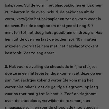
bakpapier. Vul de vorm met blindbakbonen en bak hem
20 minuten in de oven. Schud de bakbonen uit de
vorm, verwijder het bakpapier en zet de vorm weer in
de oven. Bak de deegbodem onafgedekt nog 6-7
minuten tot het deeg licht goudbruin en droog is. Haal
hem uit de oven en laat de bodem zo’n 10 minuten
afkoelen voordat je hem met het hazelnootkrokant
bestrooit. Zet zolang apart.
8. Hak voor de vulling de chocolade in fijne stukjes,
doe ze in een hittebestendige kom en zet deze op een
pan met zachtjes kokend water (de kom mag het
water niet raken). Zet de geurige slagroom op laag
vuur en roer rustig tot-ie heet is. Zeef de slagroom
over de chocolade, verwijder de rozemarijn en
sinaasappelschil en roer de chocolade (nog steeds in