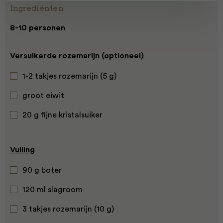
Ingrediënten
8-10 personen
Versuikerde rozemarijn (optioneel)
1-2 takjes rozemarijn (5 g)
groot eiwit
20 g fijne kristalsuiker
Vulling
90 g boter
120 ml slagroom
3 takjes rozemarijn (10 g)