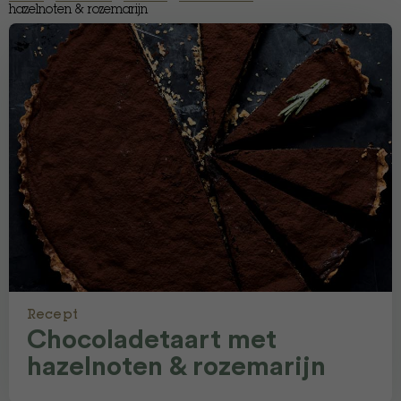
hazelnoten & rozemarijn
Recept
Chocoladetaart met
hazelnoten & rozemarijn