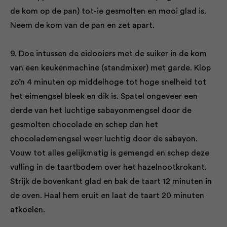
de kom op de pan) tot-ie gesmolten en mooi glad is.
Neem de kom van de pan en zet apart.
9. Doe intussen de eidooiers met de suiker in de kom
van een keukenmachine (standmixer) met garde. Klop
zo’n 4 minuten op middelhoge tot hoge snelheid tot
het eimengsel bleek en dik is. Spatel ongeveer een
derde van het luchtige sabayonmengsel door de
gesmolten chocolade en schep dan het
chocolademengsel weer luchtig door de sabayon.
Vouw tot alles gelijkmatig is gemengd en schep deze
vulling in de taartbodem over het hazelnootkrokant.
Strijk de bovenkant glad en bak de taart 12 minuten in
de oven. Haal hem eruit en laat de taart 20 minuten
afkoelen.