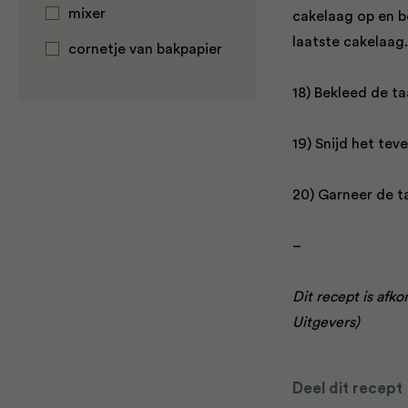
mixer
cakelaag op en be
laatste cakelaag
cornetje van bakpapier
18) Bekleed de t
19) Snijd het te
20) Garneer de t
–
Dit recept is afk
Uitgevers)
Deel dit recept