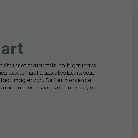
art
sieker met marasquin en bigarreaus!
agen biscuit met banketbakkersroom
ltaat mag er zijn. De kenmerkende
rasquin, een soort kersenlikeur, en