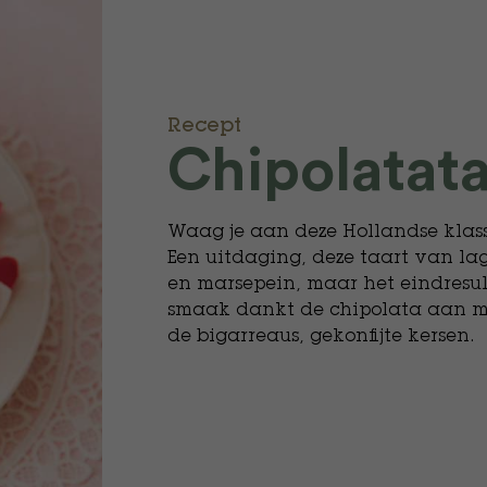
Recept
Chipolatata
Waag je aan deze Hollandse klas
Een uitdaging, deze taart van l
en marsepein, maar het eindresu
smaak dankt de chipolata aan ma
de bigarreaus, gekonfijte kersen.