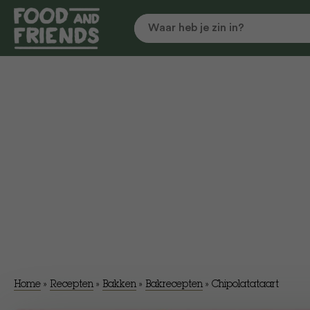
Home
»
Recepten
»
Bakken
»
Bakrecepten
»
Chipolatataart