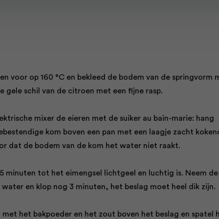
en voor op 160 °C en bekleed de bodem van de springvorm 
e gele schil van de citroen met een fijne rasp.
ektrische mixer de eieren met de suiker au bain-marie: hang
tebestendige kom boven een pan met een laagje zacht koken
or dat de bodem van de kom het water niet raakt.
5 minuten tot het eimengsel lichtgeel en luchtig is. Neem de
water en klop nog 3 minuten, het beslag moet heel dik zijn.
 met het bakpoeder en het zout boven het beslag en spatel 