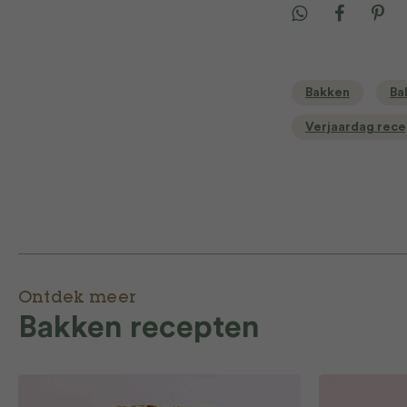
Bakken
Ba
Verjaardag rec
Ontdek meer
Bakken recepten