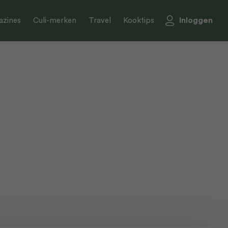
Inloggen
zines
Culi-merken
Travel
Kooktips