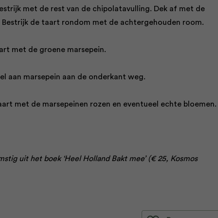
strijk met de rest van de chipolatavulling. Dek af met de
. Bestrijk de taart rondom met de achtergehouden room.
aart met de groene marsepein.
veel aan marsepein aan de onderkant weg.
aart met de marsepeinen rozen en eventueel echte bloemen.
omstig uit het boek ‘Heel Holland Bakt mee’ (€ 25, Kosmos