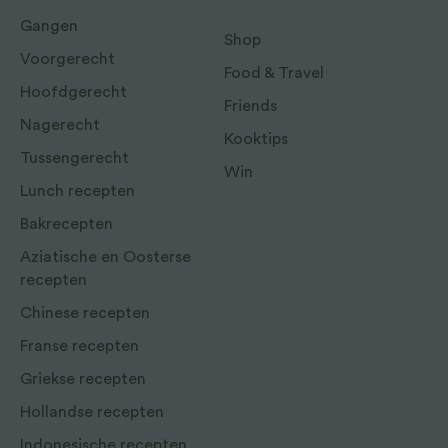
Gangen
Shop
Voorgerecht
Food & Travel
Hoofdgerecht
Friends
Nagerecht
Kooktips
Tussengerecht
Win
Lunch recepten
Bakrecepten
Aziatische en Oosterse
recepten
Chinese recepten
Franse recepten
Griekse recepten
Hollandse recepten
Indonesische recepten