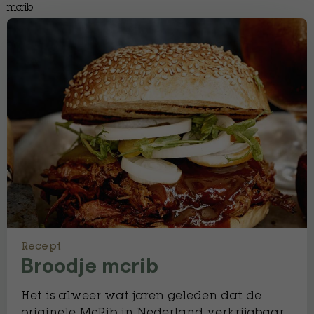
mcrib
Recept
Broodje mcrib
Het is alweer wat jaren geleden dat de
originele McRib in Nederland verkrijgbaar