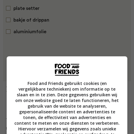
plate setter
bakje of drippan
aluminiumfolie
Food and Friends gebruikt cookies (en
vergelijkbare technieken) om informatie op te
Bereiding
slaan en in te zien. Deze gegevens gebruiken wij
om onze website goed te laten functioneren, het
gebruik van de website te analyseren,
gepersonaliseerde content en advertenties te
tonen, de effectiviteit van advertenties en
1. Maak de rub door alle ingrediënten met elkaar te
content te meten en onze diensten te verbeteren.
mengen.
Hiervoor verzamelen wij gegevens zoals unieke