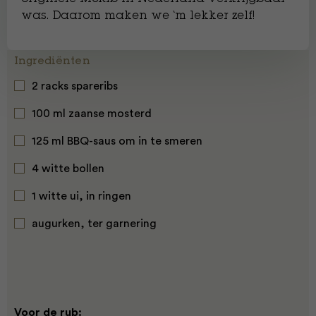
was. Daarom maken we ‘m lekker zelf!
Ingrediënten
2 racks spareribs
100 ml zaanse mosterd
125 ml BBQ-saus om in te smeren
4 witte bollen
1 witte ui, in ringen
augurken, ter garnering
Voor de rub: