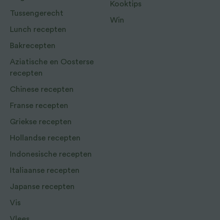
Kooktips
Tussengerecht
Win
Lunch recepten
Bakrecepten
Aziatische en Oosterse
recepten
Chinese recepten
Franse recepten
Griekse recepten
Hollandse recepten
Indonesische recepten
Italiaanse recepten
Japanse recepten
Vis
Vlees