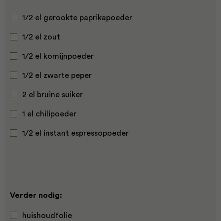
1/2 el gerookte paprikapoeder
1/2 el zout
1/2 el komijnpoeder
1/2 el zwarte peper
2 el bruine suiker
1 el chilipoeder
1/2 el instant espressopoeder
Verder nodig:
huishoudfolie