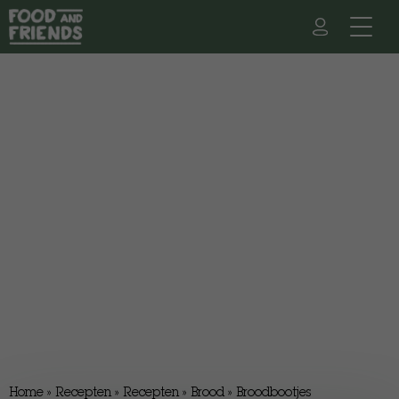
Home
»
Recepten
»
Recepten
»
Brood
»
Broodbootjes