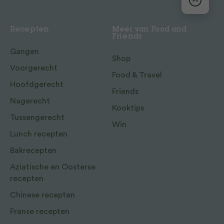
Recepten
Meer van Food and
Friends
Gangen
Shop
Voorgerecht
Food & Travel
Hoofdgerecht
Friends
Nagerecht
Kooktips
Tussengerecht
Win
Lunch recepten
Bakrecepten
Aziatische en Oosterse
recepten
Chinese recepten
Franse recepten