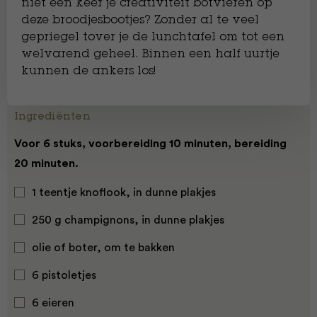
niet een keer je creativiteit botvieren op
deze broodjesbootjes? Zonder al te veel
gepriegel tover je de lunchtafel om tot een
welvarend geheel. Binnen een half uurtje
kunnen de ankers los!
Ingrediënten
Voor 6 stuks, voorbereiding 10 minuten, bereiding
20 minuten.
1 teentje knoflook, in dunne plakjes
250 g champignons, in dunne plakjes
olie of boter, om te bakken
6 pistoletjes
6 eieren