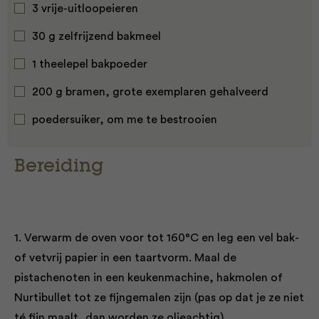
3 vrije-uitloopeieren
30 g zelfrijzend bakmeel
1 theelepel bakpoeder
200 g bramen, grote exemplaren gehalveerd
poedersuiker, om me te bestrooien
Bereiding
1. Verwarm de oven voor tot 160°C en leg een vel bak-
of vetvrij papier in een taartvorm. Maal de
pistachenoten in een keukenmachine, hakmolen of
Nurtibullet tot ze fijngemalen zijn (pas op dat je ze niet
té fijn maalt, dan worden ze olieachtig).