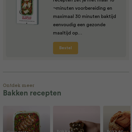
recepten zet je met maar 10
¬minuten voorbereiding en
maximaal 30 minuten baktijd
eenvoudig een gezonde
maaltijd op…
Bestel
Ontdek meer
Bakken recepten
Bakken
Bakken