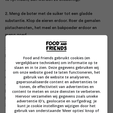
2. Meng de boter met de suiker tot een gladde
substantie. Klop de eieren erdoor. Roer de gemalen
pistachenoten, het meel en bakpoeder erdoor en
meng goed.
3. Giet het taartbeslag in de voorbereide taartvorm en
leg de bramen erbovenop. Zet 25 minuten in de oven,
Food and Friends gebruikt cookies (en
vergelijkbare technieken) om informatie op te
tot de taart is gerezen en stevig aanvoelt. Een spies
slaan en in te zien. Deze gegevens gebruiken wij
die je in een stuk zonder bramen prikt moet er schoon
om onze website goed te laten functioneren, het
gebruik van de website te analyseren,
uit komen. Geen paniek als de taart is gerezen als een
gepersonaliseerde content en advertenties te
glanzende lappendeken die al je bramen bedekt. Deze
tonen, de effectiviteit van advertenties en
content te meten en onze diensten te verbeteren.
kans is het grootst als je kleine bramen gebruikt, maar
Hiervoor verzamelen wij gegevens zoals unieke
het heeft geen invloed op de smaak, want ze zitten er
advertentie ID’s, geolocatie en surfgedrag. Je
immers alsnog in.
kunt je cookie instellingen wijzigen door het
gebruik van onderstaande 'Meer opties' knop of