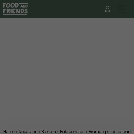
Home
»
Recepten
»
Bakken
»
Bakrecepten
»
Bramen-pistachetaart