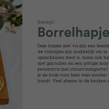
Recept
Borrelhapje
Deze hapjes met vis zijn een feestj
de vishapjes zijn makkelijk om t
opsmikkelen feest is, maar ook het
met garnalen en een pittige mayon
zwaardvis met citrusvinaigrette?
je de krab voor heel veel soorten
houdt. Veel plezier in de keuken 