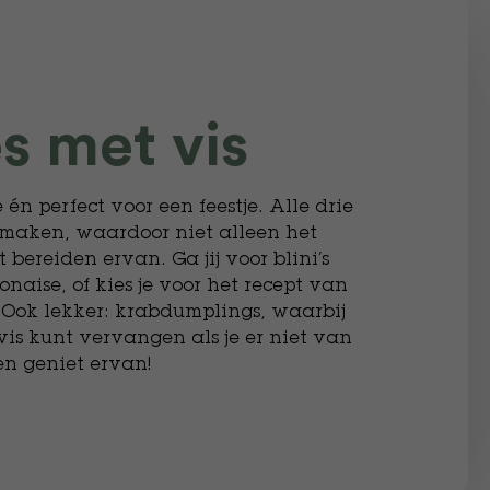
s met vis
e én perfect voor een feestje. Alle drie
e maken, waardoor niet alleen het
 bereiden ervan. Ga jij voor blini’s
aise, of kies je voor het recept van
 Ook lekker: krabdumplings, waarbij
 vis kunt vervangen als je er niet van
en geniet ervan!