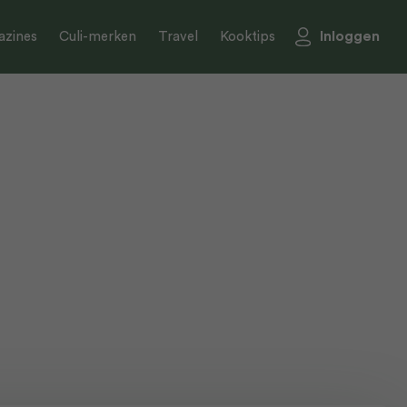
Inloggen
zines
Culi-merken
Travel
Kooktips