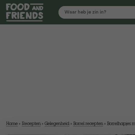
Home
»
Recepten
»
Gelegenheid
»
Borrel recepten
»
Borrelhapjes m