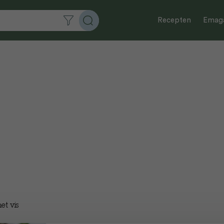
Recepten
Emaga
et vis